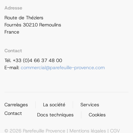
Adresse
Route de Théziers
Fournès 30210 Remoulins
France
Contact
Tél. +33 (0)4 66 37 48 00
E-mail:
commercial@parefeuille-provence.com
Carrelages
La société
Services
Contact
Docs techniques
Cookies
©
2026
Parefeuille Provence |
Mentions légales
|
CGV